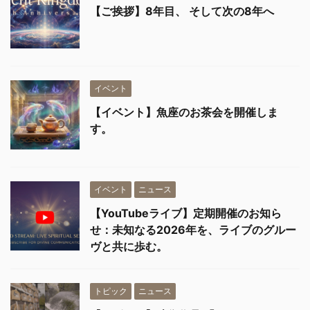
【ご挨拶】8年目、 そして次の8年へ
イベント
【イベント】魚座のお茶会を開催しま
す。
イベント
ニュース
【YouTubeライブ】定期開催のお知ら
せ：未知なる2026年を、ライブのグルー
ヴと共に歩む。
トピック
ニュース