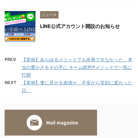
ニュース
LINE公式アカウント開設のお知らせ
PREV
【実例】あらゆるメソッドでも改善できなかった、本
当の豊かさをその手に チーム瞑想®メソッドで一気に
打開
NEXT
【実例】妻に見せる表情が、不安から笑顔に変わった
日。