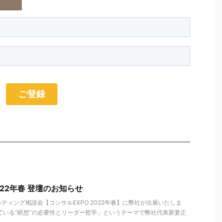
022年春 登壇のお知らせ
ティング相談会【コンサルEXPO 2022年春】に弊社が出展いたしま
ている“瞑想”の必要性とリーダー哲学」というテーマで弊社代表新妻正