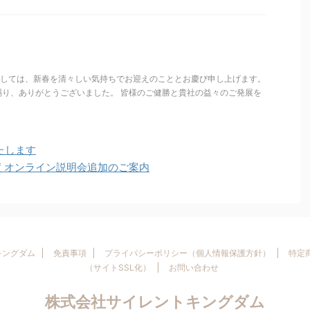
ましては、新春を清々しい気持ちでお迎えのこととお慶び申し上げます。
賜り、ありがとうございました。 皆様のご健勝と貴社の益々のご発展を
たします
月度 オンライン説明会追加のご案内
トキングダム
免責事項
プライバシーポリシー（個人情報保護方針）
特定
（サイトSSL化）
お問い合わせ
株式会社サイレントキングダム