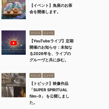
【イベント】魚座のお茶
会を開催します。
イベント
ニュース
【YouTubeライブ】定期
開催のお知らせ：未知な
る2026年を、ライブの
グルーヴと共に歩む。
トピック
ニュース
【トピック】映像作品
「SUPER SPIRITUAL
film-0」 を公開しまし
た。