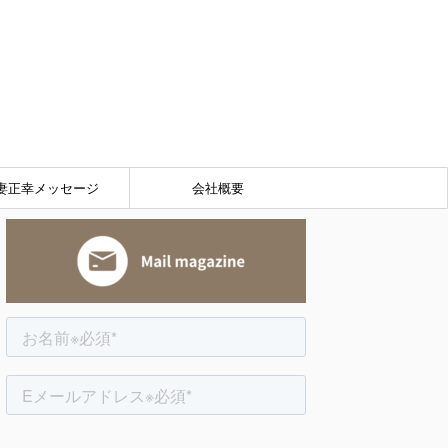
03-5771-8188
妻正幸メッセージ
会社概要