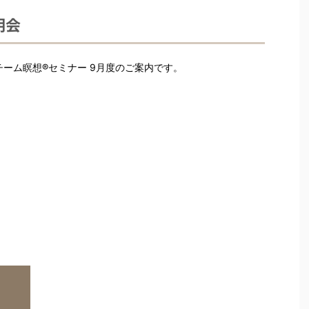
明会
ーム瞑想®︎セミナー 9月度のご案内です。