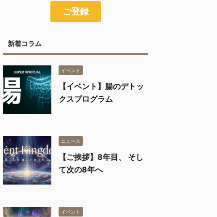
新着コラム
イベント
【イベント】腸のデトッ
クスプログラム
ニュース
【ご挨拶】8年目、 そし
て次の8年へ
イベント