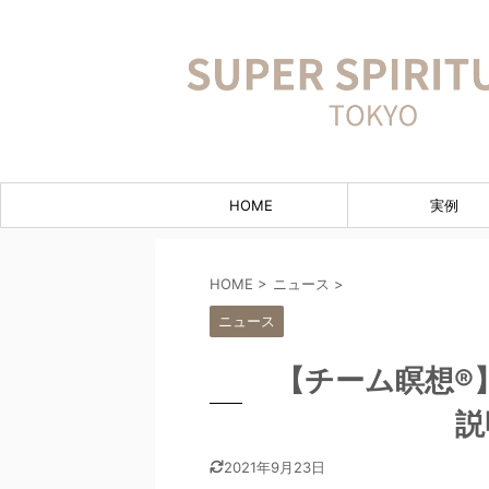
HOME
実例
HOME
>
ニュース
>
ニュース
【チーム瞑想®︎
説
2021年9月23日