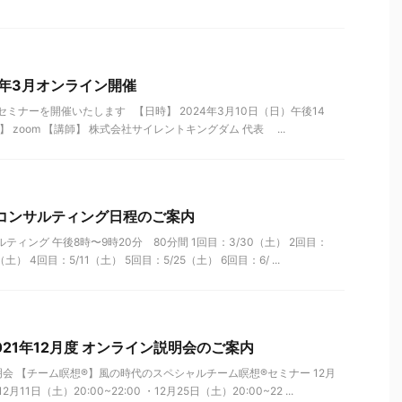
4年3月オンライン開催
ンセミナーを開催いたします 【日時】 2024年3月10日（日）午後14
】 zoom 【講師】 株式会社サイレントキングダム 代表 ...
コンサルティング日程のご案内
ティング 午後8時〜9時20分 80分間 1回目：3/30（土） 2回目：
（土） 4回目：5/11（土） 5回目：5/25（土） 6回目：6/ ...
021年12月度 オンライン説明会のご案内
 【チーム瞑想®︎】風の時代のスペシャルチーム瞑想®︎セミナー 12月
11日（土）20:00~22:00 ・12月25日（土）20:00~22 ...