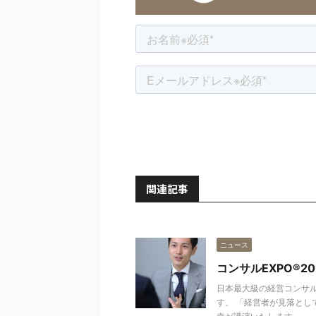
関連記事
ニュース
コンサルEXPO®2
日本最大級の経営コンサル
す。 「経営者が見落とし